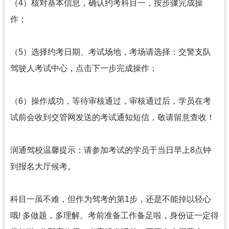
（4）核对基本信息，确认约考科目一，按步骤完成操
作；
（5）选择约考日期、考试场地，考场请选择：交警支队
驾驶人考试中心，点击下一步完成操作；
（6）操作成功，等待审核通过，审核通过后，学员在考
试前会收到交管网发送的考试通知短信，敬请留意查收！
润通驾校温馨提示：请参加考试的学员于当日早上8点钟
到报名大厅候考。
科目一虽不难，但作为驾考的第1步，还是不能掉以轻心
哦! 多做题，多理解。考前准备工作备足啦，身份证一定得