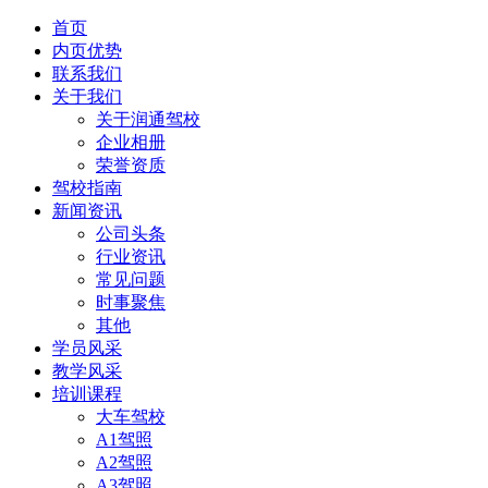
首页
内页优势
联系我们
关于我们
关于润通驾校
企业相册
荣誉资质
驾校指南
新闻资讯
公司头条
行业资讯
常见问题
时事聚焦
其他
学员风采
教学风采
培训课程
大车驾校
A1驾照
A2驾照
A3驾照