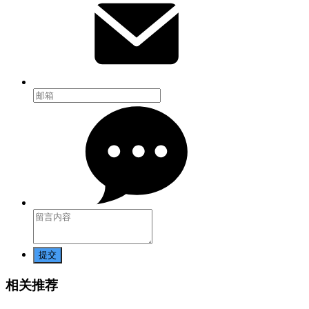
提交
相关推荐