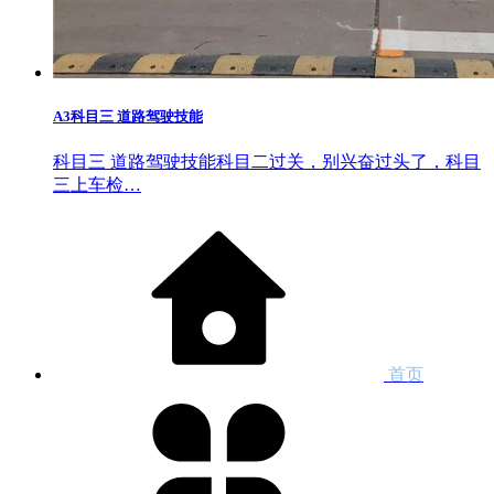
A3科目三 道路驾驶技能
科目三 道路驾驶技能科目二过关，别兴奋过头了，科目
三上车检…
首页